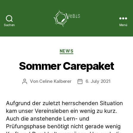
Suchen
Menü
VeBiS
Kategorien
NEWS
Sommer Carepaket
Von
Celine Kalberer
6. July 2021
Beitragsautor
Veröffentlichungsdatum
Aufgrund der zuletzt herrschenden Situation
kam unser Vereinsleben ein wenig zu kurz.
Auch die anstehende Lern- und
Prüfungsphase benötigt nicht gerade wenig