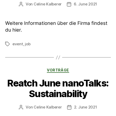
Von
Celine Kalberer
6. June 2021
Beitragsautor
Veröffentlichungsdatum
Weitere Informationen über die Firma findest
du hier.
event
,
job
Schlagwörter
Kategorien
VORTRÄGE
Reatch June nanoTalks:
Sustainability
Von
Celine Kalberer
2. June 2021
Beitragsautor
Veröffentlichungsdatum