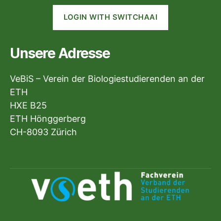
LOGIN WITH SWITCHAAI
Unsere Adresse
VeBiS – Verein der Biologiestudierenden an der
ETH
HXE B25
ETH Hönggerberg
CH-8093 Zürich