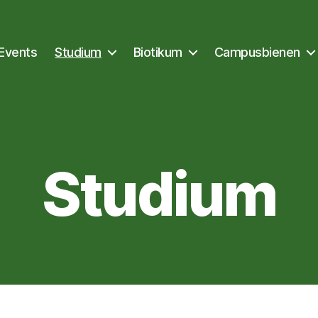
Events
Studium
Biotikum
Campusbienen
Studium