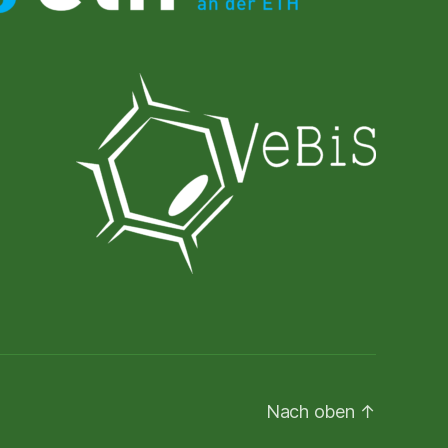
Nach oben
↑