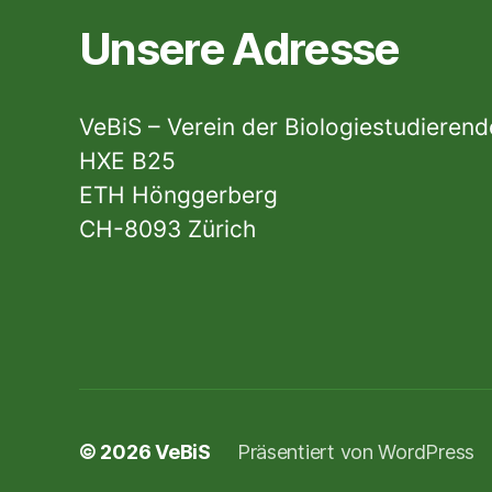
Unsere Adresse
VeBiS – Verein der Biologiestudieren
HXE B25
ETH Hönggerberg
CH-8093 Zürich
© 2026
VeBiS
Präsentiert von WordPress