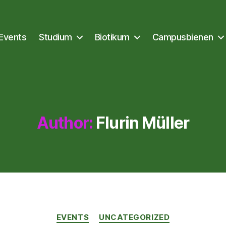
Events
Studium
Biotikum
Campusbienen
Author:
Flurin Müller
Kategorien
EVENTS
UNCATEGORIZED