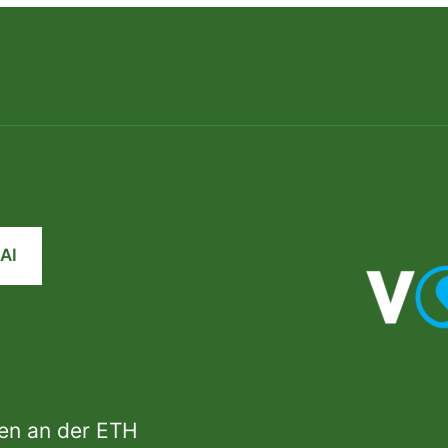
AI
den an der ETH