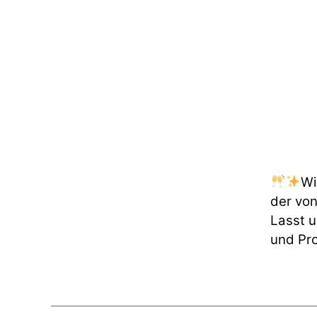
Wi
der von
Lasst 
und Pro