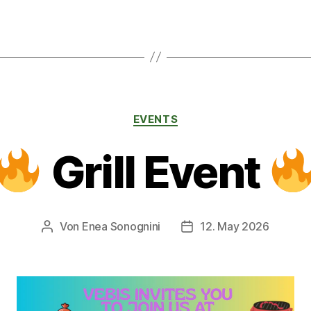
Kategorien
EVENTS
Grill Event
Von
Enea Sonognini
12. May 2026
Beitragsautor
Veröffentlichungsdatum