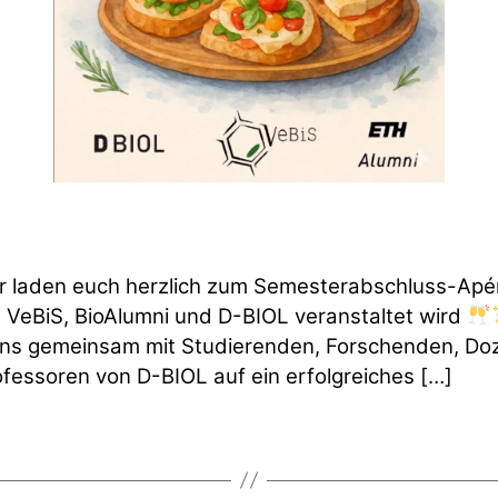
r laden euch herzlich zum Semesterabschluss-Apér
 VeBiS, BioAlumni und D-BIOL veranstaltet wird
uns gemeinsam mit Studierenden, Forschenden, Do
fessoren von D-BIOL auf ein erfolgreiches […]