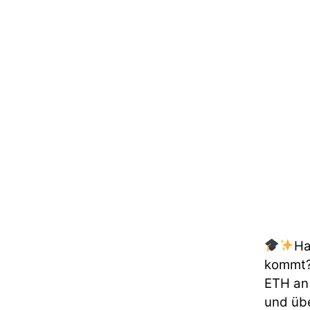
Ha
kommt
ETH an
und übe