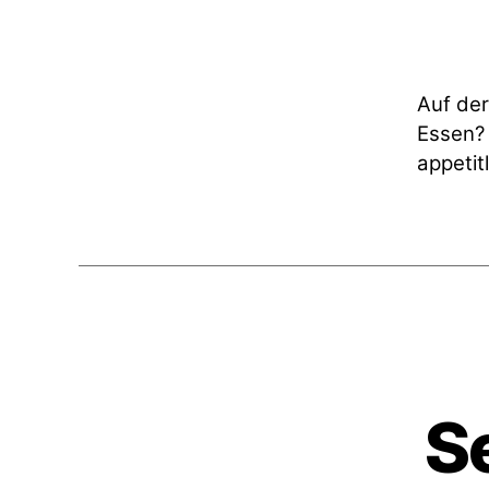
Auf der
Essen
appetit
S