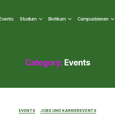
Events
Studium
Biotikum
Campusbienen
Category:
Events
Kategorien
EVENTS
JOBS UND KARRIEREVENTS