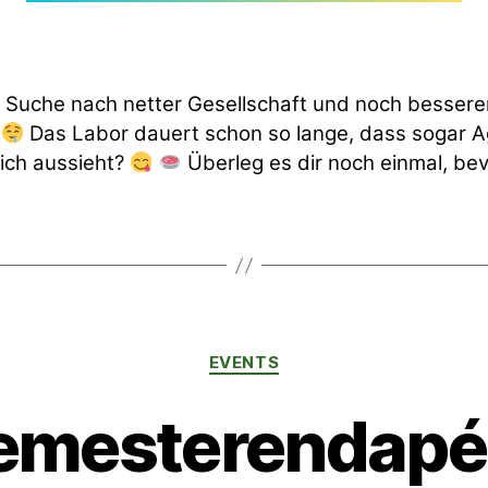
 Suche nach netter Gesellschaft und noch besser
?
Das Labor dauert schon so lange, dass sogar A
lich aussieht?
Überleg es dir noch einmal, bev
Kategorien
EVENTS
emesterendapé