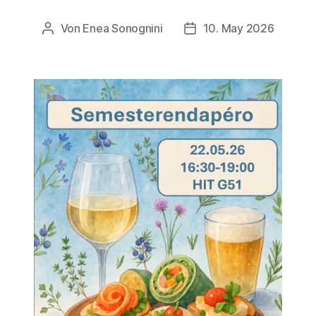
Von
Enea Sonognini
10. May 2026
Beitragsautor
Veröffentlichungsdatum