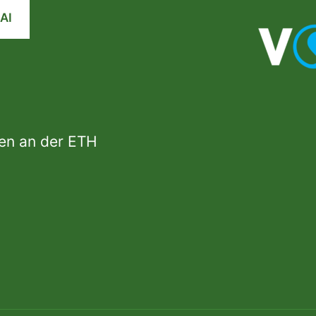
AI
den an der ETH