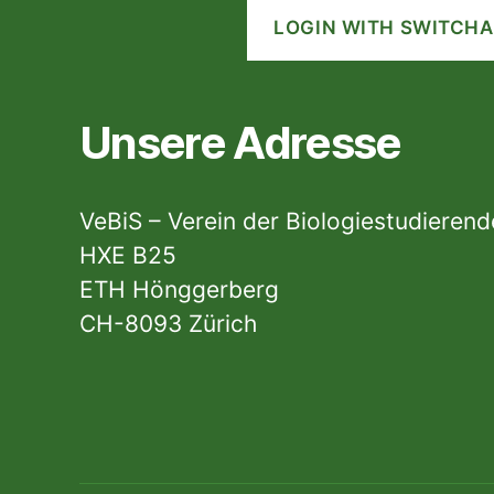
LOGIN WITH SWITCHA
Unsere Adresse
VeBiS – Verein der Biologiestudieren
HXE B25
ETH Hönggerberg
CH-8093 Zürich