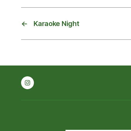
←
Karaoke Night
Instagram