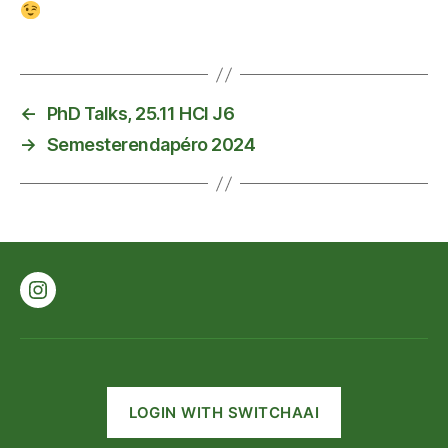
←
PhD Talks, 25.11 HCI J6
→
Semesterendapéro 2024
Instagram
LOGIN WITH SWITCHAAI