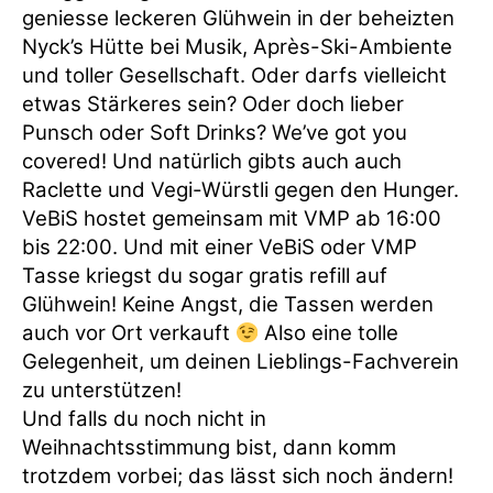
geniesse leckeren Glühwein in der beheizten
Nyck’s Hütte bei Musik, Après-Ski-Ambiente
und toller Gesellschaft. Oder darfs vielleicht
etwas Stärkeres sein? Oder doch lieber
Punsch oder Soft Drinks? We’ve got you
covered! Und natürlich gibts auch auch
Raclette und Vegi-Würstli gegen den Hunger.
VeBiS hostet gemeinsam mit VMP ab 16:00
bis 22:00. Und mit einer VeBiS oder VMP
Tasse kriegst du sogar gratis refill auf
Glühwein! Keine Angst, die Tassen werden
auch vor Ort verkauft
Also eine tolle
Gelegenheit, um deinen Lieblings-Fachverein
zu unterstützen!
Und falls du noch nicht in
Weihnachtsstimmung bist, dann komm
trotzdem vorbei; das lässt sich noch ändern!