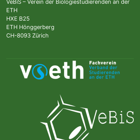
VeBiS – Verein der Biologiestudierenden an der
ETH
HXE B25
ETH Hönggerberg
CH-8093 Zürich