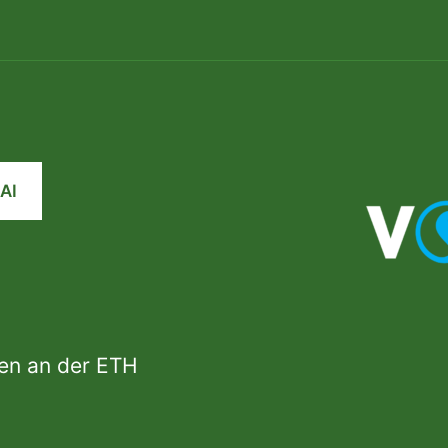
AI
den an der ETH