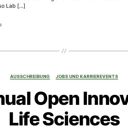
o Lab […]
s
rter
Kategorien
AUSSCHREIBUNG
JOBS UND KARRIEREVENTS
ual Open Innov
Life Sciences