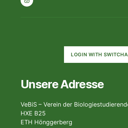
Instagram
LOGIN WITH SWITCHA
Unsere Adresse
VeBiS – Verein der Biologiestudieren
HXE B25
ETH Hönggerberg