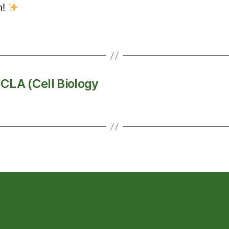
h!
CLA (Cell Biology