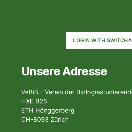
LOGIN WITH SWITCHA
Unsere Adresse
VeBiS – Verein der Biologiestudieren
HXE B25
ETH Hönggerberg
CH-8093 Zürich