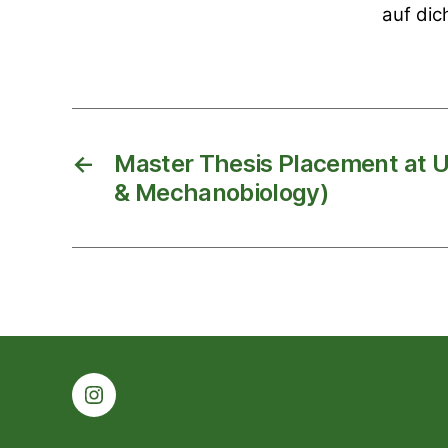
auf dic
←
Master Thesis Placement at U
& Mechanobiology)
Instagram