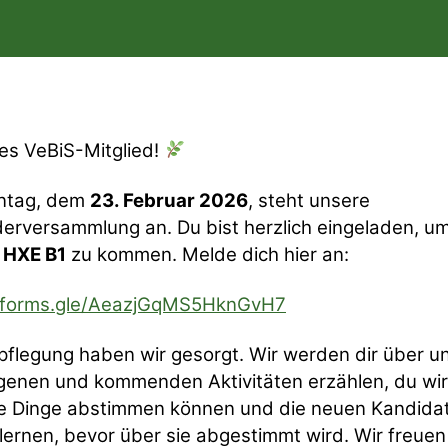
es VeBiS-Mitglied!
ntag, dem
23. Februar 2026
, steht unsere
derversammlung an. Du bist herzlich eingeladen, u
 HXE B1
zu kommen. Melde dich hier an:
//forms.gle/AeazjGqMS5HknGvH7
pflegung haben wir gesorgt. Wir werden dir über u
genen und kommenden Aktivitäten erzählen, du wir
ge Dinge abstimmen können und die neuen Kandidat
ernen, bevor über sie abgestimmt wird. Wir freuen