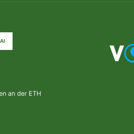
AI
den an der ETH